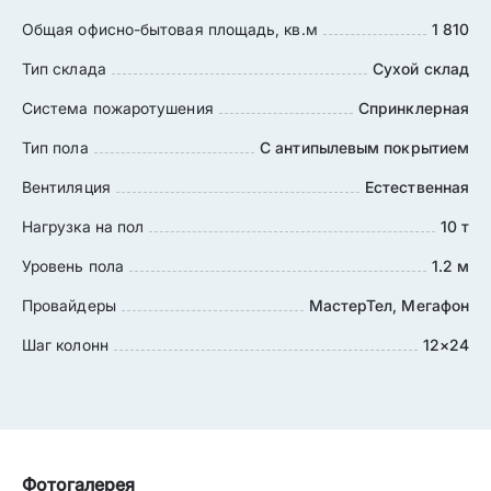
Общая офисно-бытовая площадь, кв.м
1 810
Тип склада
Сухой склад
Система пожаротушения
Спринклерная
Тип пола
С антипылевым покрытием
Вентиляция
Естественная
Нагрузка на пол
10 т
Уровень пола
1.2 м
Провайдеры
МастерТел, Мегафон
Шаг колонн
12×24
Фотогалерея